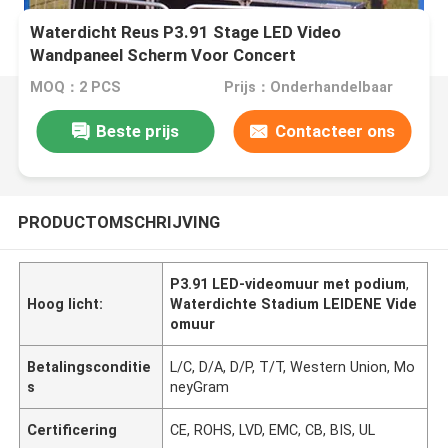
Waterdicht Reus P3.91 Stage LED Video
Wandpaneel Scherm Voor Concert
MOQ：2 PCS
Prijs：Onderhandelbaar
Beste prijs
Contacteer ons
PRODUCTOMSCHRIJVING
P3.91 LED-videomuur met podium
,
Hoog licht:
Waterdichte Stadium LEIDENE Vide
omuur
Betalingsconditie
L/C, D/A, D/P, T/T, Western Union, Mo
s
neyGram
Certificering
CE, ROHS, LVD, EMC, CB, BIS, UL