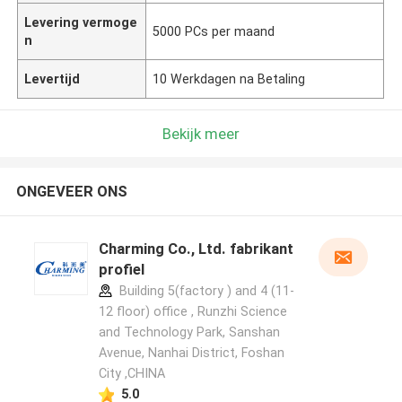
Levering vermoge
5000 PCs per maand
n
Levertijd
10 Werkdagen na Betaling
Bekijk meer
ONGEVEER ONS
Charming Co., Ltd. fabrikant
profiel
Building 5(factory ) and 4 (11-
12 floor) office , Runzhi Science
and Technology Park, Sanshan
Avenue, Nanhai District, Foshan
City ,CHINA
5.0