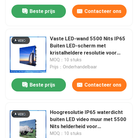
Beste prijs
Contacteer ons
Vaste LED-wand 5500 Nits IP65
Buiten LED-scherm met
kristalheldere resolutie voor
stadions & arena's
MOQ：10 stuks
Prijs：Onderhandelbaar
Beste prijs
Contacteer ons
Hoogresolutie IP65 waterdicht
buiten LED video muur met 5500
Nits helderheid voor
sportevenementen
MOQ：10 stuks