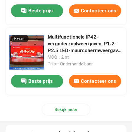
Beste prijs
Contacteer ons
Multifunctionele IP42-
vergaderzaalweergaven, P1.2-
P2.5 LED-muurschermweergave
binnen
MOQ：2 st
Prijs：Onderhandelbaar
Beste prijs
Contacteer ons
Bekijk meer