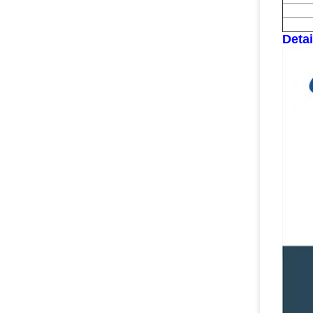
Detai