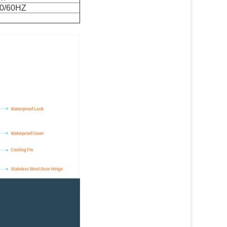
50/60HZ