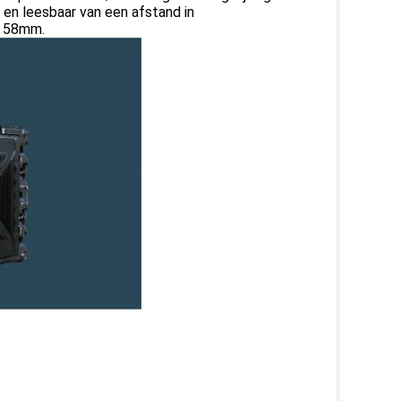
 en leesbaar van een afstand in
d 58mm.