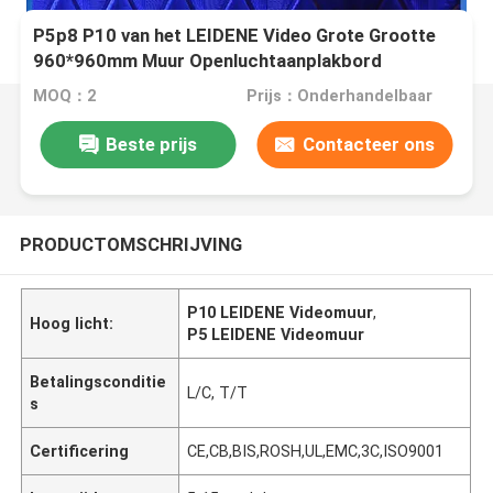
P5p8 P10 van het LEIDENE Video Grote Grootte
960*960mm Muur Openluchtaanplakbord
MOQ：2
Prijs：Onderhandelbaar
Beste prijs
Contacteer ons
PRODUCTOMSCHRIJVING
P10 LEIDENE Videomuur
,
Hoog licht:
P5 LEIDENE Videomuur
Betalingsconditie
L/C, T/T
s
Certificering
CE,CB,BIS,ROSH,UL,EMC,3C,ISO9001