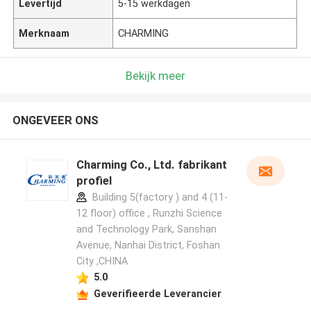
Levertijd
5-15 werkdagen
Merknaam
CHARMING
Bekijk meer
ONGEVEER ONS
Charming Co., Ltd. fabrikant
profiel
Building 5(factory ) and 4 (11-
12 floor) office , Runzhi Science
and Technology Park, Sanshan
Avenue, Nanhai District, Foshan
City ,CHINA
5.0
Geverifieerde Leverancier