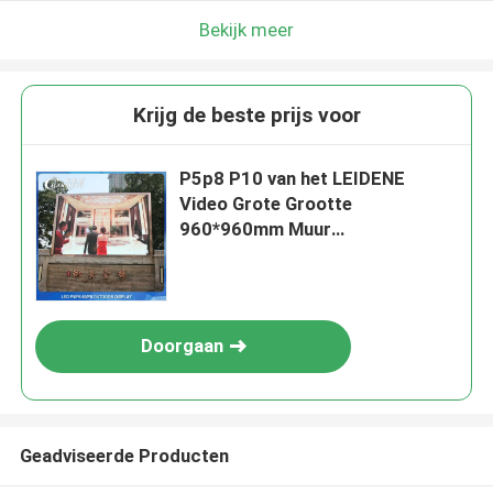
Bekijk meer
Krijg de beste prijs voor
P5p8 P10 van het LEIDENE
Video Grote Grootte
960*960mm Muur
Openluchtaanplakbord
Doorgaan
Geadviseerde Producten