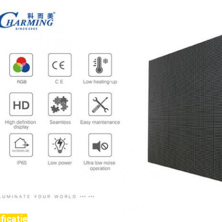
ficatie