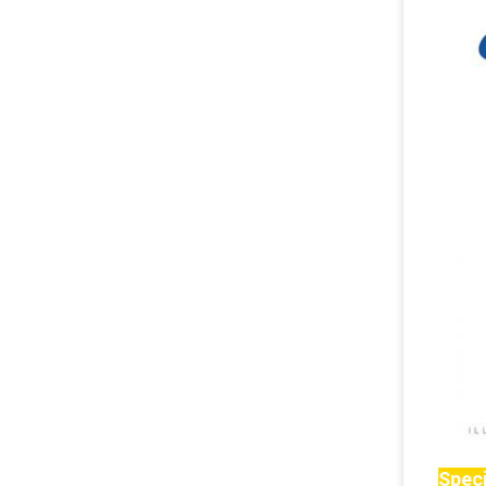
Speci