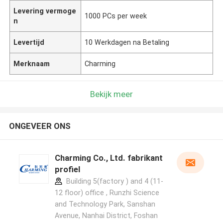
Levering vermoge
1000 PCs per week
n
Levertijd
10 Werkdagen na Betaling
Merknaam
Charming
Bekijk meer
ONGEVEER ONS
Charming Co., Ltd. fabrikant
profiel
Building 5(factory ) and 4 (11-
12 floor) office , Runzhi Science
and Technology Park, Sanshan
Avenue, Nanhai District, Foshan