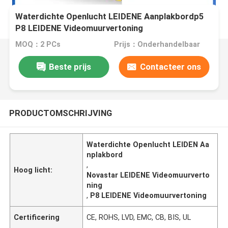
Waterdichte Openlucht LEIDENE Aanplakbordp5
P8 LEIDENE Videomuurvertoning
MOQ：2 PCs
Prijs：Onderhandelbaar
Beste prijs
Contacteer ons
PRODUCTOMSCHRIJVING
Waterdichte Openlucht LEIDEN Aa
nplakbord
,
Hoog licht:
Novastar LEIDENE Videomuurverto
ning
,
P8 LEIDENE Videomuurvertoning
Certificering
CE, ROHS, LVD, EMC, CB, BIS, UL