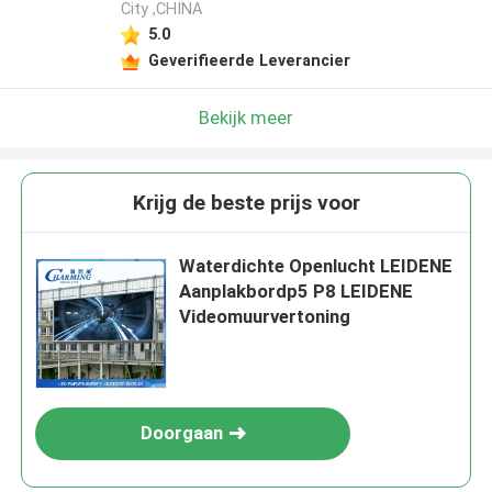
City ,CHINA
5.0
Geverifieerde Leverancier
Bekijk meer
Krijg de beste prijs voor
Waterdichte Openlucht LEIDENE
Aanplakbordp5 P8 LEIDENE
Videomuurvertoning
Doorgaan