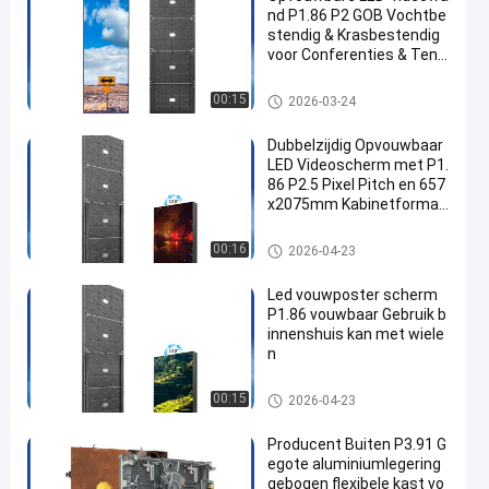
nd P1.86 P2 GOB Vochtbe
stendig & Krasbestendig
voor Conferenties & Tent
oonstellingen
LED-videomuurweergave
00:15
2026-03-24
Dubbelzijdig Opvouwbaar
LED Videoscherm met P1.
86 P2.5 Pixel Pitch en 657
x2075mm Kabinetformaa
t met Snelle Randvergren
deling
LED-videomuurweergave
00:16
2026-04-23
Led vouwposter scherm
P1.86 vouwbaar Gebruik b
innenshuis kan met wiele
n
LED-videomuurweergave
00:15
2026-04-23
Producent Buiten P3.91 G
egote aluminiumlegering
gebogen flexibele kast vo