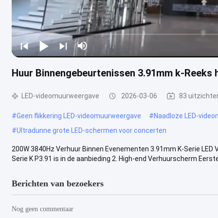
Huur Binnengebeurtenissen 3.91mm k-Reeks
LED-videomuurweergave
2026-03-06
83 uitzichte
#
Geen flikkering LED-videomuurweergave
#
Naadloze LED-vide
#
Ultradunne grote LED-schermen voor concerten
200W 3840Hz Verhuur Binnen Evenementen 3.91mm K-Serie LED Vi
Serie K P3.91 is in de aanbieding 2. High-end Verhuurscherm Eerste
Berichten van bezoekers
Nog geen commentaar