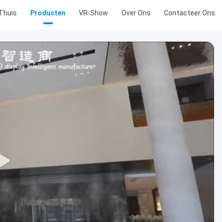
Thuis
Producten
VR-Show
Over Ons
Contacteer Ons