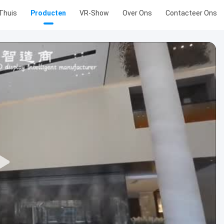
Thuis
Producten
VR-Show
Over Ons
Contacteer Ons