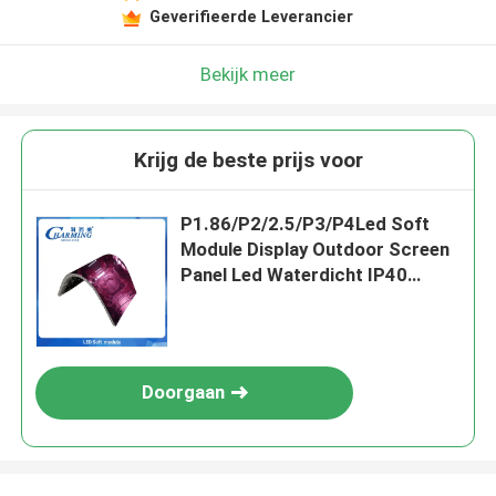
Geverifieerde Leverancier
Bekijk meer
Krijg de beste prijs voor
P1.86/P2/2.5/P3/P4Led Soft
Module Display Outdoor Screen
Panel Led Waterdicht IP40
SMD1515 Ondersteuning van
schoolonderwijs en -onderwijs
Doorgaan