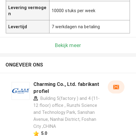
Levering vermoge
10000 stuks per week
n
Levertijd
7 werkdagen na betaling
Bekijk meer
ONGEVEER ONS
Charming Co., Ltd. fabrikant
profiel
Building 5(factory ) and 4 (11-
12 floor) office , Runzhi Science
and Technology Park, Sanshan
Avenue, Nanhai District, Foshan
City ,CHINA
5.0