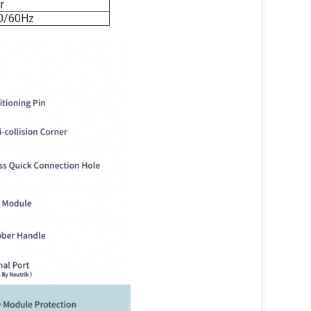
r
0/60Hz