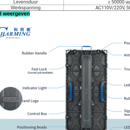
≥ 50000 uu
Levensduur
AC110V/220V, 5
Werkspanning
il weergeven