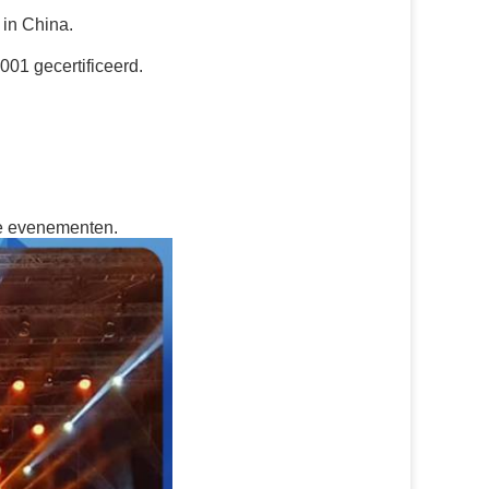
 in China.
01 gecertificeerd.
re evenementen.