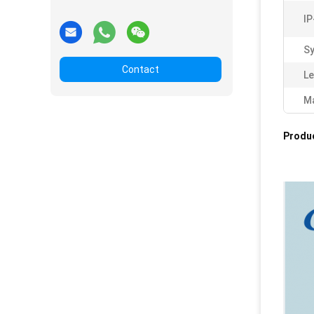
IP
S
Contact
Le
Ma
Produ