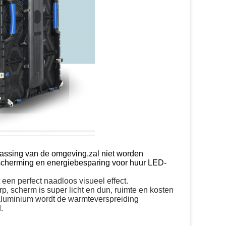
npassing van de omgeving,zal niet worden
escherming en energiebesparing voor huur LED-
een perfect naadloos visueel effect.
, scherm is super licht en dun, ruimte en kosten
aluminium wordt de warmteverspreiding
.