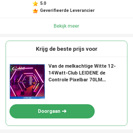
5.0
Geverifieerde Leverancier
Bekijk meer
Krijg de beste prijs voor
Van de melkachtige Witte 12-
14Watt-Club LEIDENE de
Controle Pixelbar 70LM
SMD5050 Artnet
Doorgaan