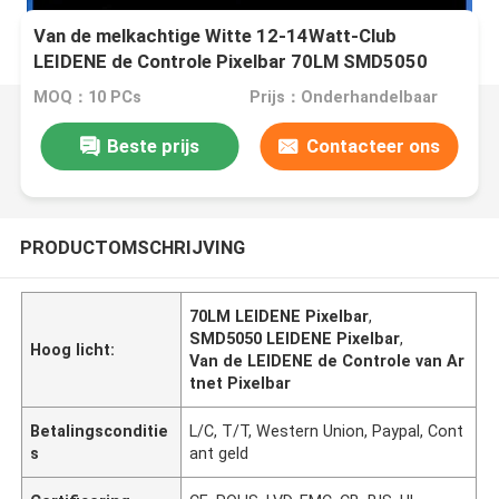
Van de melkachtige Witte 12-14Watt-Club
LEIDENE de Controle Pixelbar 70LM SMD5050
Artnet
MOQ：10 PCs
Prijs：Onderhandelbaar
Beste prijs
Contacteer ons
PRODUCTOMSCHRIJVING
70LM LEIDENE Pixelbar
,
SMD5050 LEIDENE Pixelbar
,
Hoog licht:
Van de LEIDENE de Controle van Ar
tnet Pixelbar
Betalingsconditie
L/C, T/T, Western Union, Paypal, Cont
s
ant geld