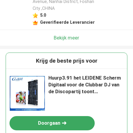
Avenue, Nanhai District, Foshan
City ,CHINA
5.0
Geverifieerde Leverancier
Bekijk meer
Krijg de beste prijs voor
Huurp3.91 het LEIDENE Scherm
Digitaal voor de Clubbar DJ van
de Discopartij toont
Stadiumverlichting
Doorgaan