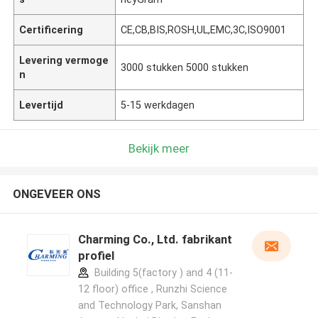
Certificering
CE,CB,BIS,ROSH,UL,EMC,3C,ISO9001
Levering vermoge
3000 stukken 5000 stukken
n
Levertijd
5-15 werkdagen
Bekijk meer
ONGEVEER ONS
Charming Co., Ltd. fabrikant
profiel
Building 5(factory ) and 4 (11-
12 floor) office , Runzhi Science
and Technology Park, Sanshan