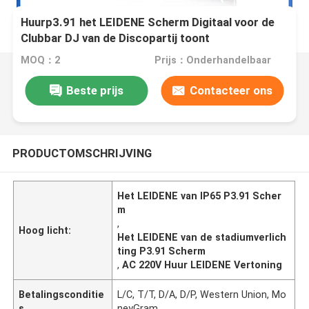
Huurp3.91 het LEIDENE Scherm Digitaal voor de
Clubbar DJ van de Discopartij toont
Stadiumverlichting
MOQ：2
Prijs：Onderhandelbaar
Beste prijs
Contacteer ons
PRODUCTOMSCHRIJVING
Het LEIDENE van IP65 P3.91 Scher
m
,
Hoog licht:
Het LEIDENE van de stadiumverlich
ting P3.91 Scherm
,
AC 220V Huur LEIDENE Vertoning
Betalingsconditie
L/C, T/T, D/A, D/P, Western Union, Mo
s
neyGram