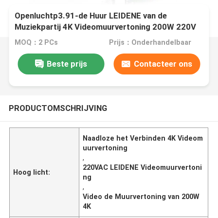
Openluchtp3.91-de Huur LEIDENE van de
Muziekpartij 4K Videomuurvertoning 200W 220V
MOQ：2 PCs
Prijs：Onderhandelbaar
Beste prijs
Contacteer ons
PRODUCTOMSCHRIJVING
Naadloze het Verbinden 4K Videom
uurvertoning
,
220VAC LEIDENE Videomuurvertoni
Hoog licht:
ng
,
Video de Muurvertoning van 200W
4K