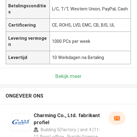
Betalingsconditie
L/C, T/T, Western Union, PayPal, Cash
s
Certificering
CE, ROHS, LVD, EMC, CB, BIS, UL
Levering vermoge
1000 PCs per week
n
Levertijd
10 Werkdagen na Betaling
Bekijk meer
ONGEVEER ONS
Charming Co., Ltd. fabrikant
profiel
Building 5(factory ) and 4 (11-
12 floor) office , Runzhi Science