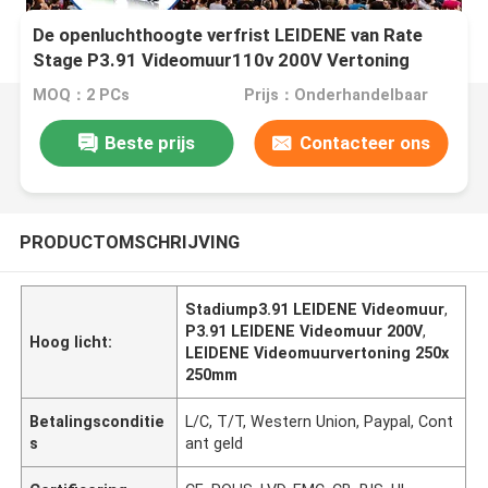
De openluchthoogte verfrist LEIDENE van Rate
Stage P3.91 Videomuur110v 200V Vertoning
MOQ：2 PCs
Prijs：Onderhandelbaar
Beste prijs
Contacteer ons
PRODUCTOMSCHRIJVING
Stadiump3.91 LEIDENE Videomuur
,
P3.91 LEIDENE Videomuur 200V
,
Hoog licht:
LEIDENE Videomuurvertoning 250x
250mm
Betalingsconditie
L/C, T/T, Western Union, Paypal, Cont
s
ant geld