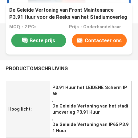
De Geleide Vertoning van Front Maintenance
P3.91 Huur voor de Reeks van het Stadiumoverleg
E
MOQ：2 PCs
Prijs：Onderhandelbaar
Beste prijs
Contacteer ons
PRODUCTOMSCHRIJVING
P3.91 Huur het LEIDENE Scherm IP
65
,
De Geleide Vertoning van het stadi
Hoog licht:
umoverleg P3.91 Huur
,
De Geleide Vertoning van IP65 P3.9
1 Huur