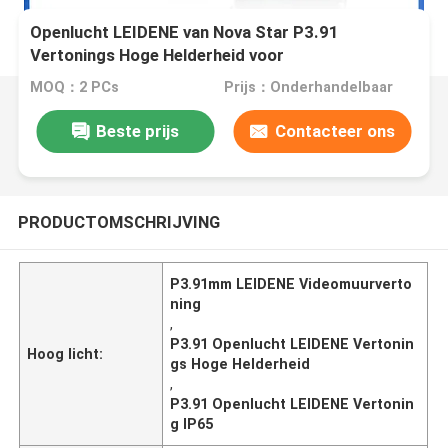
Openlucht LEIDENE van Nova Star P3.91
Vertonings Hoge Helderheid voor
Stadiumactiviteit
MOQ：2 PCs
Prijs：Onderhandelbaar
Beste prijs
Contacteer ons
PRODUCTOMSCHRIJVING
P3.91mm LEIDENE Videomuurverto
ning
,
P3.91 Openlucht LEIDENE Vertonin
Hoog licht:
gs Hoge Helderheid
,
P3.91 Openlucht LEIDENE Vertonin
g IP65