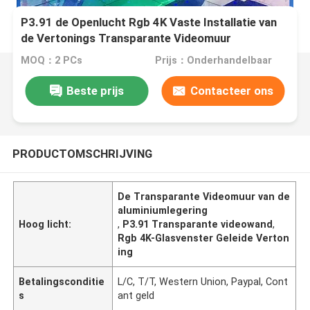
P3.91 de Openlucht Rgb 4K Vaste Installatie van
de Vertonings Transparante Videomuur
MOQ：2 PCs
Prijs：Onderhandelbaar
Beste prijs
Contacteer ons
PRODUCTOMSCHRIJVING
De Transparante Videomuur van de
aluminiumlegering
Hoog licht:
,
P3.91 Transparante videowand
,
Rgb 4K-Glasvenster Geleide Verton
ing
Betalingsconditie
L/C, T/T, Western Union, Paypal, Cont
s
ant geld