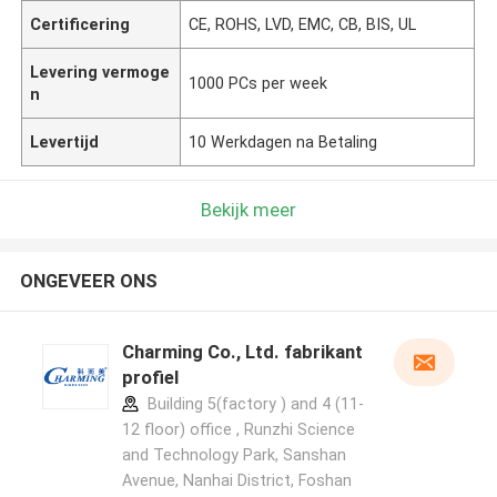
Certificering
CE, ROHS, LVD, EMC, CB, BIS, UL
Levering vermoge
1000 PCs per week
n
Levertijd
10 Werkdagen na Betaling
Bekijk meer
ONGEVEER ONS
Charming Co., Ltd. fabrikant
profiel
Building 5(factory ) and 4 (11-
12 floor) office , Runzhi Science
and Technology Park, Sanshan
Avenue, Nanhai District, Foshan