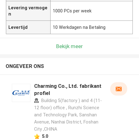
Levering vermoge
1000 PCs per week
n
Levertijd
10 Werkdagen na Betaling
Bekijk meer
ONGEVEER ONS
Charming Co., Ltd. fabrikant
profiel
Building 5(factory ) and 4 (11-
12 floor) office , Runzhi Science
and Technology Park, Sanshan
Avenue, Nanhai District, Foshan
City ,CHINA
5.0