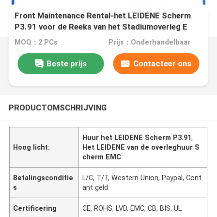
Front Maintenance Rental-het LEIDENE Scherm
P3.91 voor de Reeks van het Stadiumoverleg E
MOQ：2 PCs
Prijs：Onderhandelbaar
Beste prijs
Contacteer ons
PRODUCTOMSCHRIJVING
Huur het LEIDENE Scherm P3.91
,
Hoog licht:
Het LEIDENE van de overleghuur S
cherm EMC
Betalingsconditie
L/C, T/T, Western Union, Paypal, Cont
s
ant geld
Certificering
CE, ROHS, LVD, EMC, CB, BIS, UL